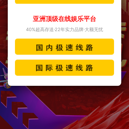
亚洲顶级在线娱乐平台
40%超高存送·22年实力品牌·大额无忧