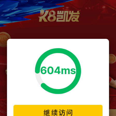
604ms